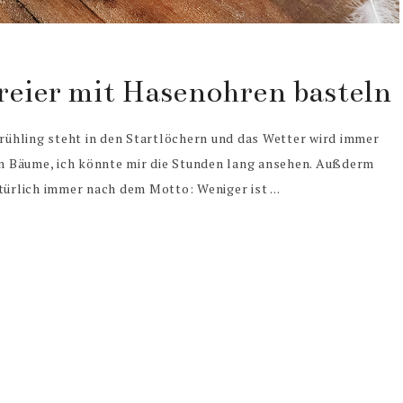
reier mit Hasenohren basteln
Frühling steht in den Startlöchern und das Wetter wird immer
n Bäume, ich könnte mir die Stunden lang ansehen. Außderm
türlich immer nach dem Motto: Weniger ist ...