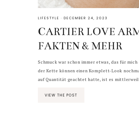
LIFESTYLE
·
DECEMBER 24, 2023
CARTIER LOVE ARM
FAKTEN & MEHR
Schmuck war schon immer etwas, das für mich e
der Kette können einen Komplett-Look nochmal
auf Quantität geachtet hatte, ist es mittlerweile 
VIEW THE POST