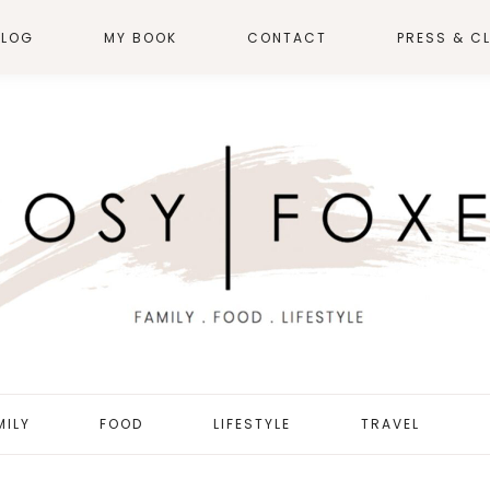
BLOG
MY BOOK
CONTACT
PRESS & CL
MILY
FOOD
LIFESTYLE
TRAVEL