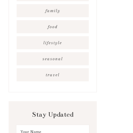
family
food
lifestyle
seasonal
travel
Stay Updated