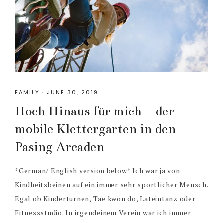
FAMILY
·
JUNE 30, 2019
Hoch Hinaus für mich – der
mobile Klettergarten in den
Pasing Arcaden
*German/ English version below* Ich war ja von
Kindheitsbeinen auf ein immer sehr sportlicher Mensch.
Egal ob Kinderturnen, Tae kwon do, Lateintanz oder
Fitnessstudio. In irgendeinem Verein war ich immer