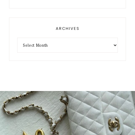
ARCHIVES
Archives