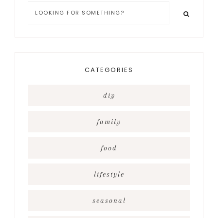
Looking
for
something?
CATEGORIES
diy
family
food
lifestyle
seasonal