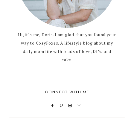
Hi, it´s me, Doris. I am glad that you found your
way to CosyFoxes. A lifestyle blog about my
daily mom life with loads of love, DIYs and
cake.
CONNECT WITH ME