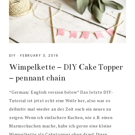
DIY
·
FEBRUARY 3, 2019
Wimpelkette – DIY Cake Topper
– pennant chain
*German/ English version below* Das letzte DIY-
Tutorial ist jetzt echt eine Weile her, also war es
definitiv mal wieder an der Zeit euch ein neues zu
zeigen. Wenn ich einfachere Kuchen, wie z.B. einen
Marmorkuchen mache, habe ich gerne eine kleine
Wimpelkette als Caketopper oben drauf. Diese ...