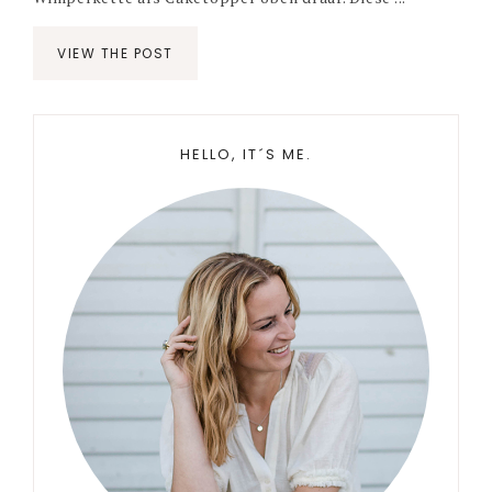
VIEW THE POST
Primary
HELLO, IT´S ME.
Sidebar