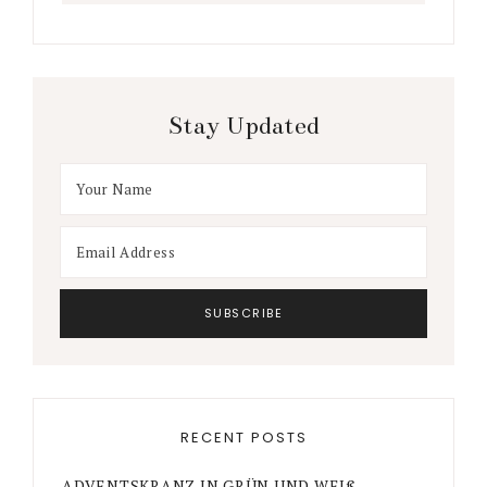
Stay Updated
RECENT POSTS
ADVENTSKRANZ IN GRÜN UND WEIß –