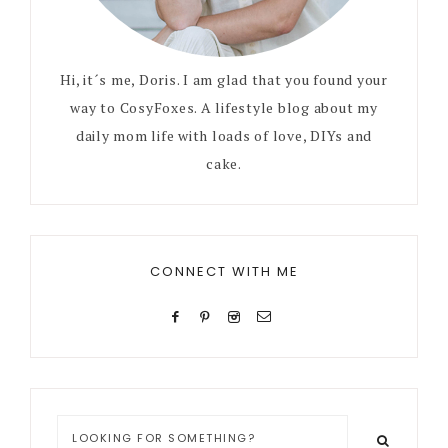
Hi, it´s me, Doris. I am glad that you found your
way to CosyFoxes. A lifestyle blog about my
daily mom life with loads of love, DIYs and
cake.
CONNECT WITH ME
Looking