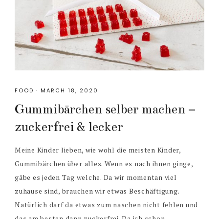
FOOD
·
MARCH 18, 2020
Gummibärchen selber machen –
zuckerfrei & lecker
Meine Kinder lieben, wie wohl die meisten Kinder,
Gummibärchen über alles. Wenn es nach ihnen ginge,
gäbe es jeden Tag welche. Da wir momentan viel
zuhause sind, brauchen wir etwas Beschäftigung.
Natürlich darf da etwas zum naschen nicht fehlen und
das am besten dann zuckerfrei. Da ich schon ...