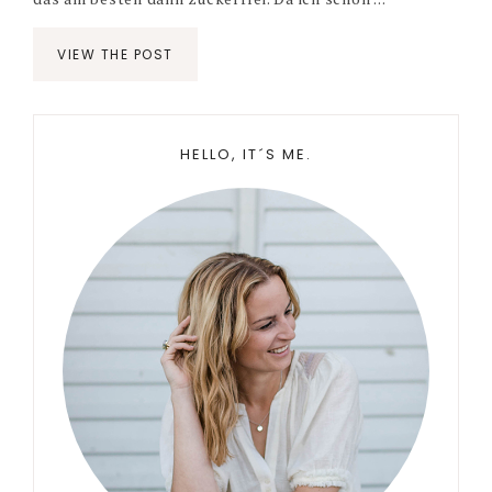
VIEW THE POST
Primary
HELLO, IT´S ME.
Sidebar