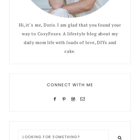
Hi, it´s me, Doris. I am glad that you found your
way to CosyFoxes. A lifestyle blog about my
daily mom life with loads of love, DIYs and
cake.
CONNECT WITH ME
Looking