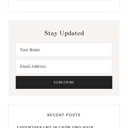
Stay Updated
RECENT POSTS
ADVENTSKRANZ IN GRÜN UND WEIß –