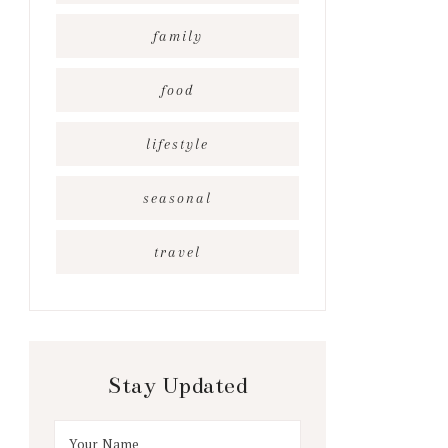
family
food
lifestyle
seasonal
travel
Stay Updated