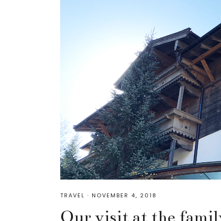
TRAVEL
·
NOVEMBER 4, 2018
Our visit at the fami