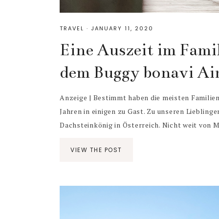
TRAVEL
·
JANUARY 11, 2020
Eine Auszeit im Fami
dem Buggy bonavi Ai
Anzeige | Bestimmt haben die meisten Familien
Jahren in einigen zu Gast. Zu unseren Lieblinge
Dachsteinkönig in Österreich. Nicht weit von Mü
VIEW THE POST