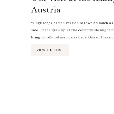
Austria
*Englisch/ German version below* As much as I l
side. That I grew up at the countryside might 
bring childhood memories back. One of these c
VIEW THE POST