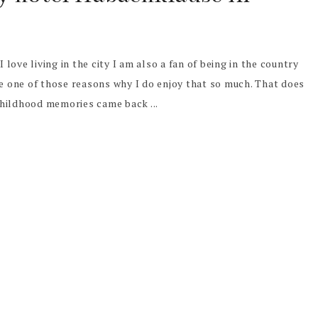
ove living in the city I am also a fan of being in the country
be one of those reasons why I do enjoy that so much. That does
hildhood memories came back ...