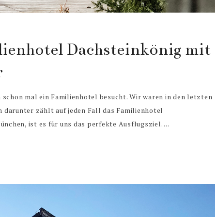
lienhotel Dachsteinkönig mit
r
 schon mal ein Familienhotel besucht. Wir waren in den letzten
n darunter zählt auf jeden Fall das Familienhotel
nchen, ist es für uns das perfekte Ausflugsziel. ...