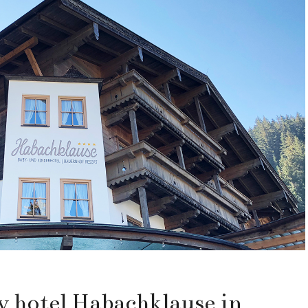
ly hotel Habachklause in