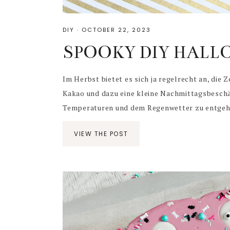
DIY
·
OCTOBER 22, 2023
SPOOKY DIY HAL
Im Herbst bietet es sich ja regelrecht an, die
Kakao und dazu eine kleine Nachmittagsbeschä
Temperaturen und dem Regenwetter zu entgehen.
VIEW THE POST