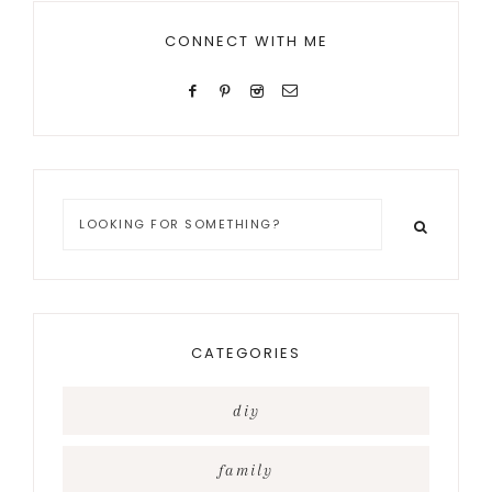
CONNECT WITH ME
Looking
for
something?
CATEGORIES
diy
family