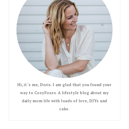
Hi, it´s me, Doris. I am glad that you found your
way to CosyFoxes. A lifestyle blog about my
daily mom life with loads of love, DIYs and
cake.