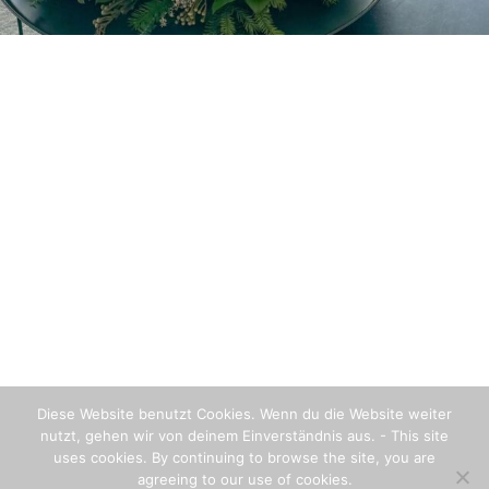
Diese Website benutzt Cookies. Wenn du die Website weiter
nutzt, gehen wir von deinem Einverständnis aus. - This site
uses cookies. By continuing to browse the site, you are
agreeing to our use of cookies.