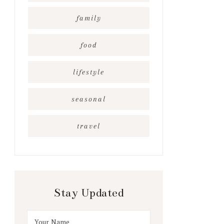
family
food
lifestyle
seasonal
travel
Stay Updated