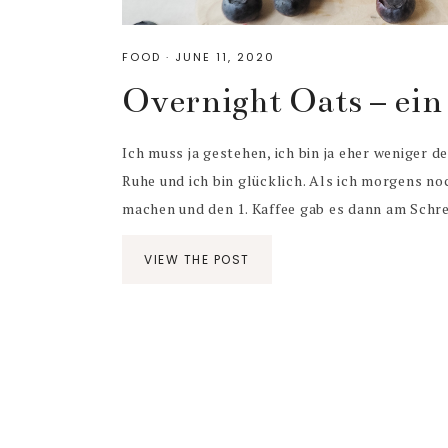
FOOD
·
JUNE 11, 2020
Overnight Oats – ein
Ich muss ja gestehen, ich bin ja eher weniger d
Ruhe und ich bin glücklich. Als ich morgens noc
machen und den 1. Kaffee gab es dann am Schreib
VIEW THE POST