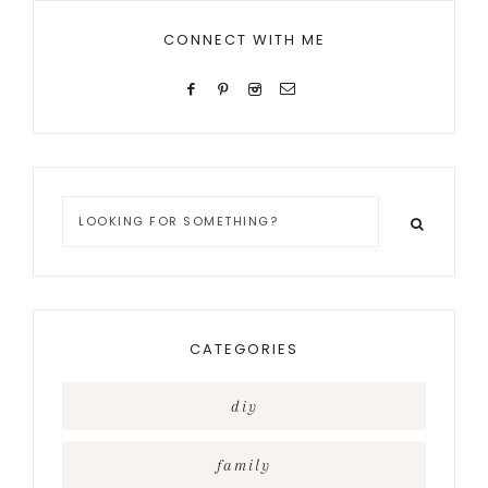
CONNECT WITH ME
Looking
for
something?
CATEGORIES
diy
family