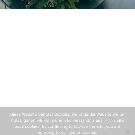
Diese Website benutzt Cookies. Wenn du die Website weiter
nutzt, gehen wir von deinem Einverständnis aus. - This site
uses cookies. By continuing to browse the site, you are
agreeing to our use of cookies.