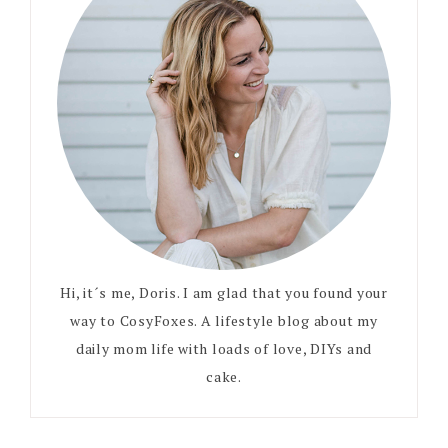
Hi, it´s me, Doris. I am glad that you found your
way to CosyFoxes. A lifestyle blog about my
daily mom life with loads of love, DIYs and
cake.