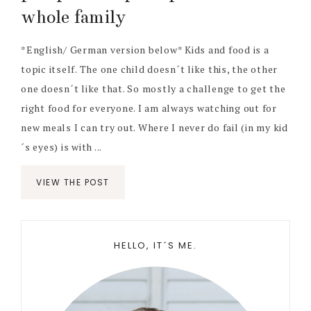
whole family
*English/ German version below* Kids and food is a
topic itself. The one child doesn´t like this, the other
one doesn´t like that. So mostly a challenge to get the
right food for everyone. I am always watching out for
new meals I can try out. Where I never do fail (in my kid
´s eyes) is with ...
VIEW THE POST
Primary
HELLO, IT´S ME.
Sidebar