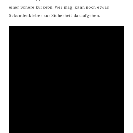
einer Schere kürzebn. Wer mag, kann noch etwas
Sekundenkleber zur Sicherheit daraufgeben.