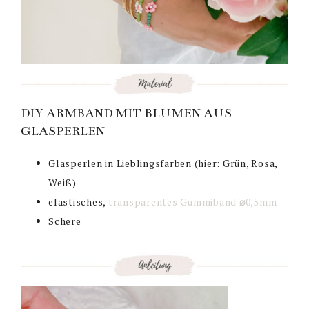
DIY ARMBAND MIT BLUMEN AUS
GLASPERLEN
Glasperlen in Lieblingsfarben (hier: Grün, Rosa,
Weiß)
elastisches,
transparentes Gummiband
⌀
0,5mm
Schere