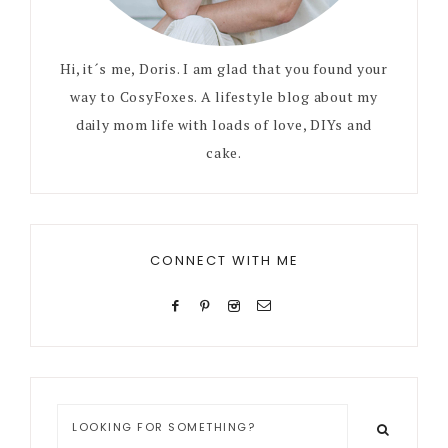
Hi, it´s me, Doris. I am glad that you found your
way to CosyFoxes. A lifestyle blog about my
daily mom life with loads of love, DIYs and
cake.
CONNECT WITH ME
Looking
for