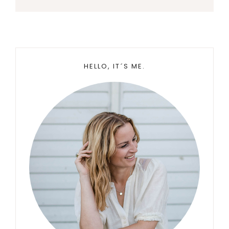
Primary
HELLO, IT´S ME.
Sidebar