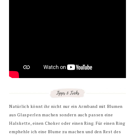
Natürlich könnt ihr nicht nur ein Armband mit Blumen
aus Glasperlen machen sondern auch passen eine
Halskette, einen Choker oder einen Ring. Für einen Ring
emphehle ich eine Blume zu machen und den Rest des