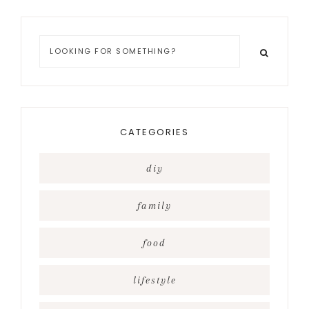
Looking
for
something?
CATEGORIES
diy
family
food
lifestyle