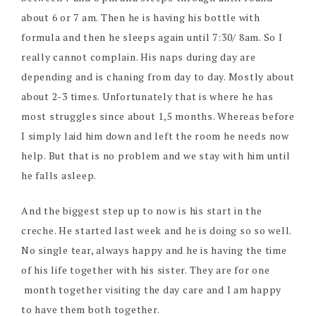
about 6 or 7 am. Then he is having his bottle with
formula and then he sleeps again until 7:30/ 8am. So I
really cannot complain. His naps during day are
depending and is chaning from day to day. Mostly about
about 2-3 times. Unfortunately that is where he has
most struggles since about 1,5 months. Whereas before
I simply laid him down and left the room he needs now
help. But that is no problem and we stay with him until
he falls asleep.
And the biggest step up to now is his start in the
creche. He started last week and he is doing so so well.
No single tear, always happy and he is having the time
of his life together with his sister. They are for one
month together visiting the day care and I am happy
to have them both together.