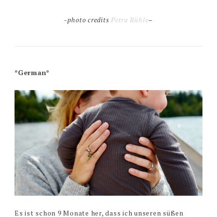
-photo credits
Petra Rühle
–
*German*
Es ist schon 9 Monate her, dass ich unseren süßen