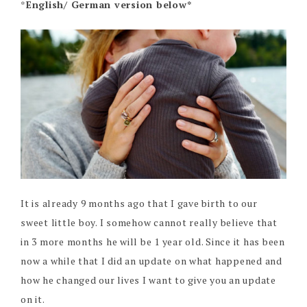
*
English/ German version below*
It is already 9 months ago that I gave birth to our
sweet little boy. I somehow cannot really believe that
in 3 more months he will be 1 year old. Since it has been
now a while that I did an update on what happened and
how he changed our lives I want to give you an update
on it.