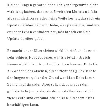
kleinen Jungen geboren habe. Ich kann irgendwie nicht
wirklich glauben, dass er in 3 weiteren Monaten 1 Jahr
alt sein wird. Da es schon eine Weile her ist, dass ich ein
Update darüber gemacht habe, was passiert ist und wie
er unser Leben verändert hat, möchte ich euch ein
Update darüber geben.
Er macht unser Elternleben wirklich einfach, da er ein
sehr ruhiges Neugeborenes war. Bis jetzt habe ich
keinen wirklichen Grund mich zu beschweren. Er hatte
2-3 Wochen dazwischen, als er nicht der glücklichste
der Jungen war, aber der Grund war klar: Er bekam 4
Zähne nacheinander. Abgesehen davon ist er der
glücklichste Junge, den du dir vorstellen kannst. So
viele Leute sind erstaunt, wie er sich in diesem Alter
beschäftigen kann.