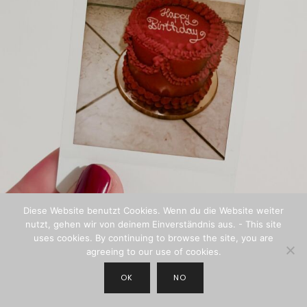
Diese Website benutzt Cookies. Wenn du die Website weiter
nutzt, gehen wir von deinem Einverständnis aus. - This site
uses cookies. By continuing to browse the site, you are
agreeing to our use of cookies.
OK
NO