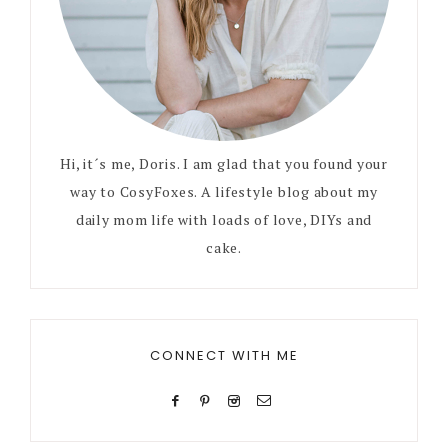
Hi, it´s me, Doris. I am glad that you found your
way to CosyFoxes. A lifestyle blog about my
daily mom life with loads of love, DIYs and
cake.
CONNECT WITH ME