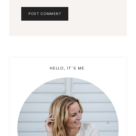
Primary
HELLO, IT´S ME.
Sidebar