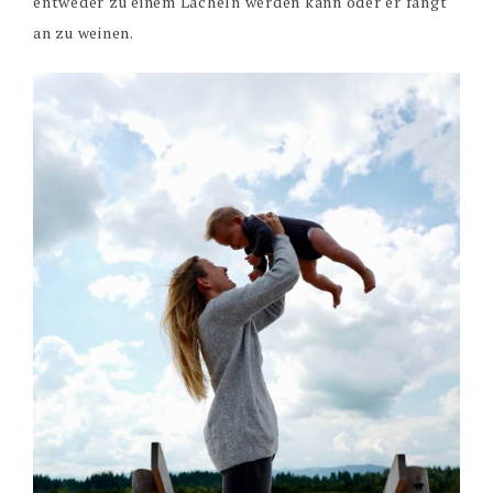
entweder zu einem Lächeln werden kann oder er fängt
an zu weinen.